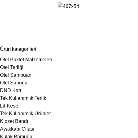
toptan boş şişe
Ürün kategorileri
Otel Buklet Malzemeleri
Otel Terliği
Otel Şampuanı
Otel Sabunu
DND Kart
Tek Kullanımlık Terlik
Lif-Kese
Tek Kullanımlık Ürünler
Klozet Bandı
Ayakkabı Cilası
Kulak Pamuğu