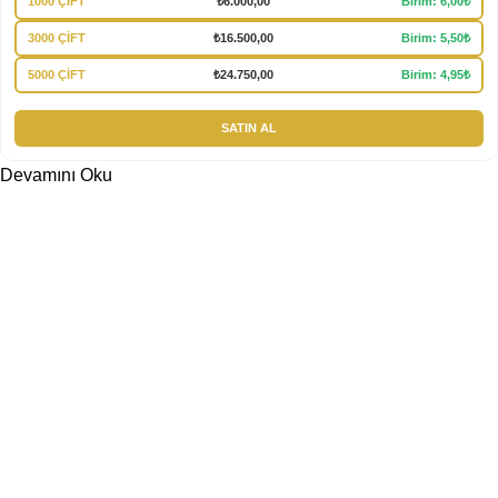
1000 ÇİFT
₺
6.000,00
Birim: 6,00₺
3000 ÇİFT
₺
16.500,00
Birim: 5,50₺
5000 ÇİFT
₺
24.750,00
Birim: 4,95₺
SATIN AL
Devamını Oku