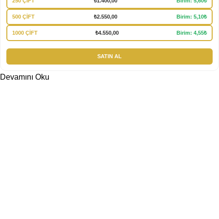
250 ÇİFT
₺
1.400,00
Birim: 5,60₺
500 ÇİFT
₺
2.550,00
Birim: 5,10₺
1000 ÇİFT
₺
4.550,00
Birim: 4,55₺
SATIN AL
Devamını Oku