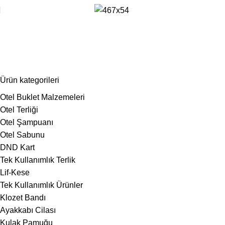
promosyon ayakkabı çekeceği
Ürün kategorileri
Otel Buklet Malzemeleri
Otel Terliği
Otel Şampuanı
Otel Sabunu
DND Kart
Tek Kullanımlık Terlik
Lif-Kese
Tek Kullanımlık Ürünler
Klozet Bandı
Ayakkabı Cilası
Kulak Pamuğu