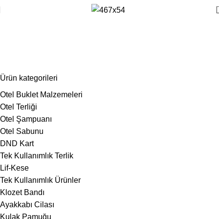
otel tıraş bıçağı
Ürün kategorileri
Otel Buklet Malzemeleri
Otel Terliği
Otel Şampuanı
Otel Sabunu
DND Kart
Tek Kullanımlık Terlik
Lif-Kese
Tek Kullanımlık Ürünler
Klozet Bandı
Ayakkabı Cilası
Kulak Pamuğu