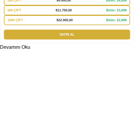
200 ÇİFT
₺
4.900,00
Birim: 24,50₺
500 ÇİFT
₺
11.750,00
Birim: 23,50₺
1000 ÇİFT
₺
22.900,00
Birim: 22,90₺
SATIN AL
Devamını Oku