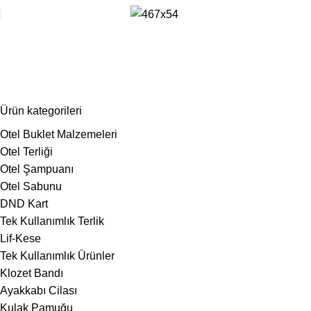
otel buklet ürünleri
Ürün kategorileri
Otel Buklet Malzemeleri
Otel Terliği
Otel Şampuanı
Otel Sabunu
DND Kart
Tek Kullanımlık Terlik
Lif-Kese
Tek Kullanımlık Ürünler
Klozet Bandı
Ayakkabı Cilası
Kulak Pamuğu