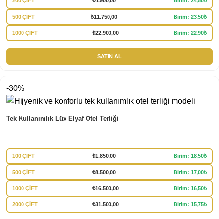
200 ÇİFT
₺
4.900,00
Birim: 24,50₺
500 ÇİFT
₺
11.750,00
Birim: 23,50₺
1000 ÇİFT
₺
22.900,00
Birim: 22,90₺
SATIN AL
-30%
Tek Kullanımlık Lüx Elyaf Otel Terliği
100 ÇİFT
₺
1.850,00
Birim: 18,50₺
500 ÇİFT
₺
8.500,00
Birim: 17,00₺
1000 ÇİFT
₺
16.500,00
Birim: 16,50₺
2000 ÇİFT
₺
31.500,00
Birim: 15,75₺