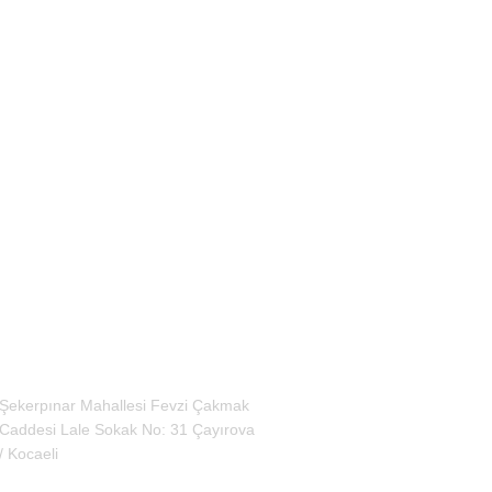
tişim Bilgileri
Şekerpınar Mahallesi Fevzi Çakmak
Caddesi Lale Sokak No: 31 Çayırova
/ Kocaeli