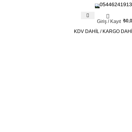
05446241913
₺
0,
Giriş / Kayıt
KDV DAHİL / KARGO DAH