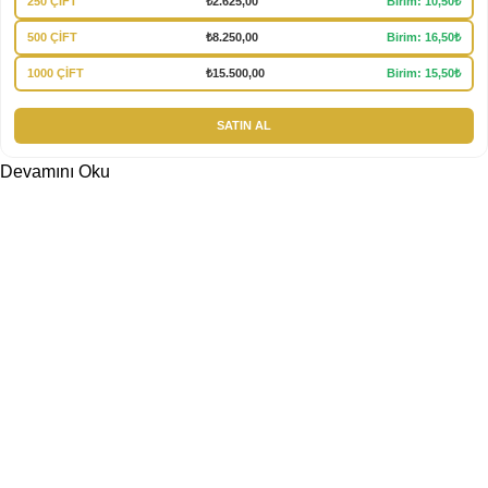
250 ÇİFT
₺
2.625,00
Birim: 10,50₺
500 ÇİFT
₺
8.250,00
Birim: 16,50₺
1000 ÇİFT
₺
15.500,00
Birim: 15,50₺
SATIN AL
Devamını Oku