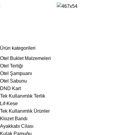
30 gr banyo lifi
Ürün kategorileri
Otel Buklet Malzemeleri
Otel Terliği
Otel Şampuanı
Otel Sabunu
DND Kart
Tek Kullanımlık Terlik
Lif-Kese
Tek Kullanımlık Ürünler
Klozet Bandı
Ayakkabı Cilası
Kulak Pamuğu